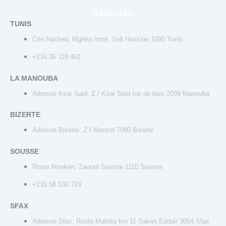
Adresses
TUNIS
Cité Hached, Mghira Inzel, Sidi Hassine 1095 Tunis
+216 36 118 461
LA MANOUBA
Adresse Ksar Said: Z.I Ksar Said rue de bois 2009 Manouba
BIZERTE
Adresse Bizerte: Z.I Menzel 7080 Bizerte
SOUSSE
Route Mseken, Zaouet Sousse 1110 Sousse
+216 58 530 724
SFAX
Adresse Sfax: Route Mahdia km 11 Sakiet Eddair 3054 Sfax